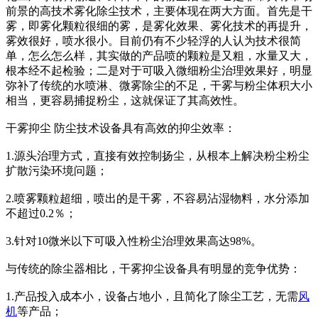
前景的高技术雾化除尘技术，主要体现在两大方面。首先是干
雾，即雾化颗粒很细的雾，是雾化效果、雾化技术的再提升，
雾效很好，喷水很小。目前仍有不少轻浮的人认为技术很简
单，怎么怎么样，其实做的产品喷的颗粒是又粗，水量又大，
根本经不起检验；二是对于可吸入微细粉尘治理效果好，明显
弥补了传统的水喷淋、微雾除尘的不足，干雾与粉尘体积大小
相当，更容易捕捉粉尘，这就保证了其高效性。
干雾抑尘 防尘技术设备具有高效的抑尘效率：
1.源头治理方式，直接有效控制扬尘，从根本上解决粉尘粉尘
扩散污染环境问题；
2.喷雾颗粒超细，喷出的是干雾，不容易沾湿物料，水分添加
不超过0.2％；
3.针对10微米以下可吸入性粉尘治理效果高达98%。
与传统的除尘器相比，干雾抑尘设备具有明显的竞争优势：
1.产品投入成本小，设备占地小，且简化了除尘工艺，无需
风
机
等产品；