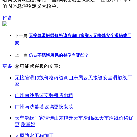
的固体悬浮物定义为粉尘。
打赏
下一篇:
无接缝滑触线价格请咨询山东腾云无接缝安全滑触线厂
家
上一篇:
仿古不锈钢屏风的类型有哪些？
更多»
您可能感兴趣的文章:
无接缝滑触线价格请咨询山东腾云无接缝安全滑触线厂
家
广州南沙吊篮安装租赁出租
广州南沙幕墙玻璃更换安装
天车滑线厂家请选山东腾云天车滑触线,天车滑线价格优
惠,质量好
太原防水工程施工