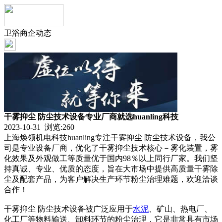
卫浴商企动态
干雾抑尘 防尘技术设备专业厂商就选huanling科技
2023-10-31 浏览:
260
上海焕领机电科技huanling专注干雾抑尘 防尘技术设备，我公
司是专业设备厂商，优化了干雾抑尘技术核心－雾化装置，雾
化效果及外观做工等质量优于国内98％以上同行厂家。我们坚
持真诚、专业、优质的态度，旨在大市场中提供高质量干雾除
尘及配套产品，为客户解决生产环节粉尘治理难题，欢迎洽谈
合作！
干雾抑尘 防尘技术设备被广泛应用于
水泥
、矿山、热电厂、
化工厂等物料输送、卸料环节的粉尘治理，它是非常具有市场