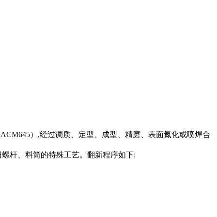
SACM645）,经过调质、定型、成型、精磨、表面氮化或喷焊合
旧螺杆、料筒的特殊工艺。翻新程序如下: