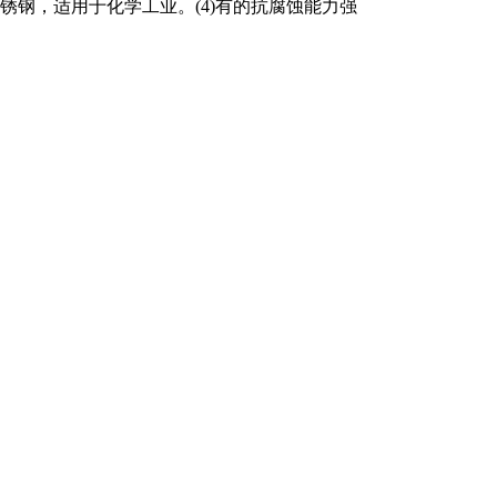
锈钢，适用于化学工业。(4)有的抗腐蚀能力强